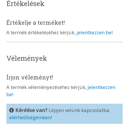
Értékelések
Értékelje a terméket!
A termék értékeléséhez kérjük,
jelentkezzen be!
Vélemények
Írjon véleményt!
A termék véleményezéséhez kérjük,
jelentkezzen
be!
Kérdése van?
Lépjen velünk kapcsolatba
elérhetőségeinken!