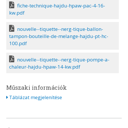
fiche-technique-hajdu-hpaw-pac-4-16-
kw.pdf
nouvelle--tiquette--nerg-tique-ballon-
tampon-bouteille-de-melange-hajdu-pt-hc-
100.pdf
nouvelle--tiquette--nerg-tique-pompe-a-
chaleur-hajdu-hpaw-14-kw.pdf
Műszaki információk
Táblázat megjelenítése