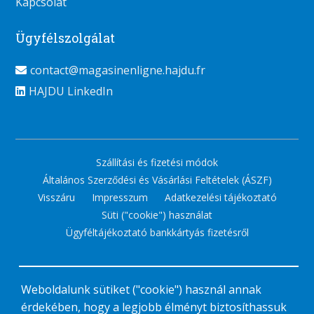
Kapcsolat
Ügyfélszolgálat
contact@magasinenligne.hajdu.fr
HAJDU LinkedIn
Szállítási és fizetési módok
Általános Szerződési és Vásárlási Feltételek (ÁSZF)
Visszáru
Impresszum
Adatkezelési tájékoztató
Süti ("cookie") használat
Ügyféltájékoztató bankkártyás fizetésről
Weboldalunk sütiket ("cookie") használ annak
érdekében, hogy a legjobb élményt biztosíthassuk