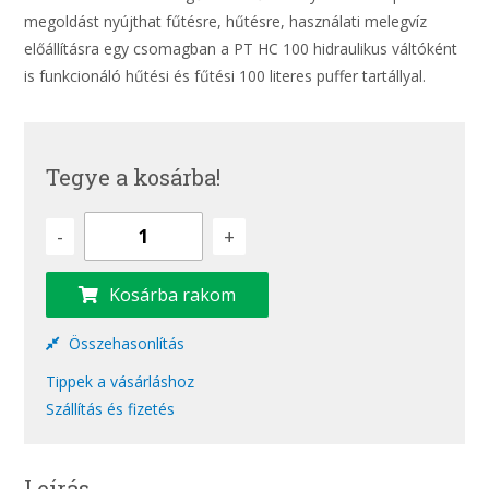
megoldást nyújthat fűtésre, hűtésre, használati melegvíz
előállításra egy csomagban a PT HC 100 hidraulikus váltóként
is funkcionáló hűtési és fűtési 100 literes puffer tartállyal.
Tegye a kosárba!
-
+
Kosárba rakom
Összehasonlítás
Tippek a vásárláshoz
Szállítás és fizetés
Leírás