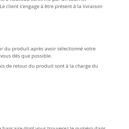
e client s’engage à être présent à la livraison
ur du produit après avoir sélectionné votre
vous dès que possible.
ais de retour du produit sont à la charge du
e bancaire dont vous trouverez le numéro dans