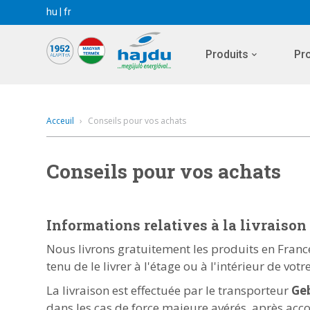
hu
|
fr
Produits
Pr
Acceuil
›
Conseils pour vos achats
Conseils pour vos achats
Informations relatives à la livraison
Nous livrons gratuitement les produits en France
tenu de le livrer à l'étage ou à l'intérieur de vot
La livraison est effectuée par le transporteur
Ge
dans les cas de force majeure avérés, après acco