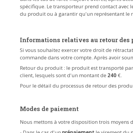
spécifique. Le transporteur prend contact avec le
du produit ou à garantir qu'un représentant le 
Informations relatives au retour des 
Si vous souhaitez exercer votre droit de rétract
commande dans votre compte. Après avoir soumi
Retour du produit : le produit est transporté pa
client, lesquels sont d'un montant de
240
€.
Pour le détail du processus de retour des produi
Modes de paiement
Nous mettons à votre disposition trois moyens 
- Dans le cas d'un
prépaiement
le virement du 