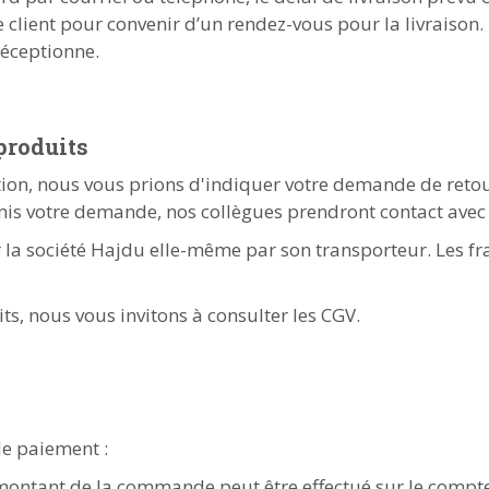
 client pour convenir d’un rendez-vous pour la livraison. L
réceptionne.
produits
ation, nous vous prions d'indiquer votre demande de reto
s votre demande, nos collègues prendront contact avec 
r la société Hajdu elle-même par son transporteur. Les fr
ts, nous vous invitons à consulter les CGV.
de paiement :
montant de la commande peut être effectué sur le compt