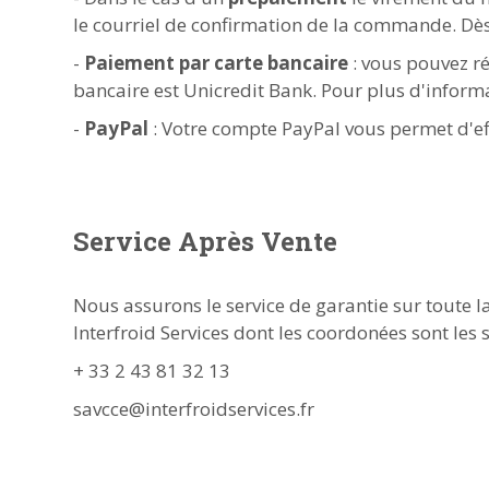
le courriel de confirmation de la commande. Dès
-
Paiement par carte bancaire
: vous pouvez r
bancaire est Unicredit Bank. Pour plus d'inform
-
PayPal
: Votre compte PayPal vous permet d'eff
Service Après Vente
Nous assurons le service de garantie sur toute l
Interfroid Services dont les coordonées sont les 
+ 33 2 43 81 32 13
savcce@interfroidservices.fr