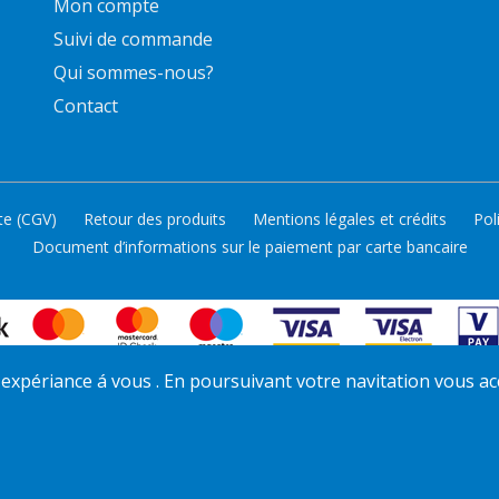
Mon compte
Suivi de commande
Qui sommes-nous?
Contact
te (CGV)
Retour des produits
Mentions légales et crédits
Pol
Document d’informations sur le paiement par carte bancaire
ur expériance á vous . En poursuivant votre navitation vous ac
© 2026 HAJDU Hajdúsági-Ipari Zrt. Tous droits réservés.