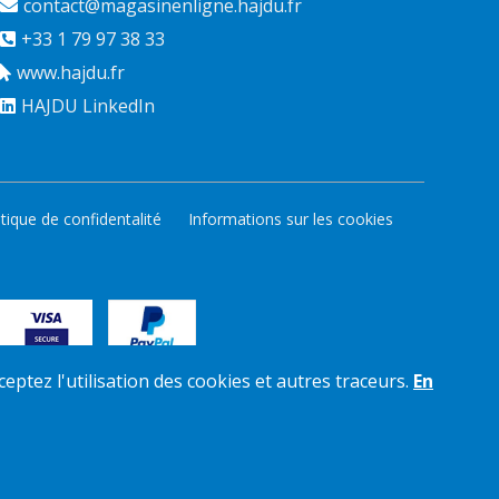
contact@magasinenligne.hajdu.fr
+33 1 79 97 38 33
www.hajdu.fr
HAJDU LinkedIn
itique de confidentalité
Informations sur les cookies
ceptez l'utilisation des cookies et autres traceurs.
En