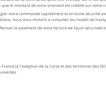
 que le montant de votre virement est crédité sur notre 
égler votre commande rapidement et en toute sécurité ave
ations, nous vous invitons à consulter les modes de trans
ectuer le paiement de votre facture de façon sécurisée e
a France (à l'exeption de la Corse et des territoires des
suivantes :