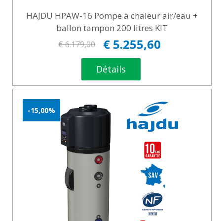
HAJDU HPAW-16 Pompe à chaleur air/eau +
ballon tampon 200 litres KIT
€ 5.255,60
€ 6.179,00
Détails
-15,00%