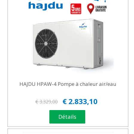
HAJDU HPAW-4 Pompe à chaleur air/eau
€ 2.833,10
€ 3.329,00
Détails