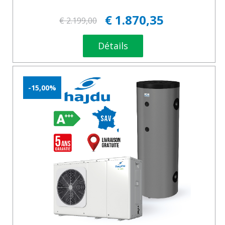
€ 1.870,35
€ 2.199,00
Détails
-15,00%