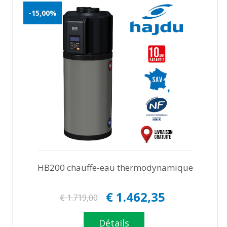
-15,00%
HB200 chauffe-eau thermodynamique
€ 1.462,35
€ 1.719,00
Détails