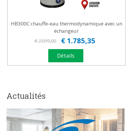
HB300C chauffe-eau thermodynamique avec un
échangeur
€ 1.785,35
€ 2.099,00
Détails
Actualités