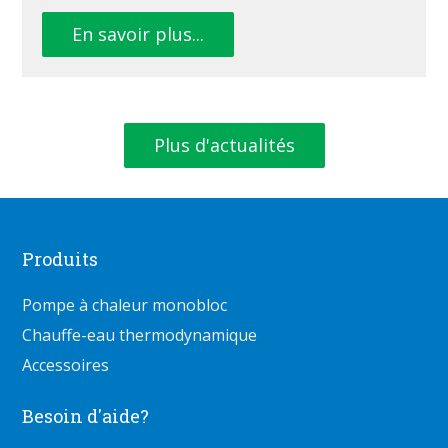
En savoir plus...
Plus d'actualités
Produits
Pompe à chaleur monobloc
Chauffe-eau thermodynamique
Accessoires
Besoin d'aide?