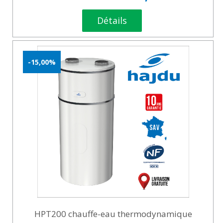
Détails
-15,00%
HPT200 chauffe-eau thermodynamique