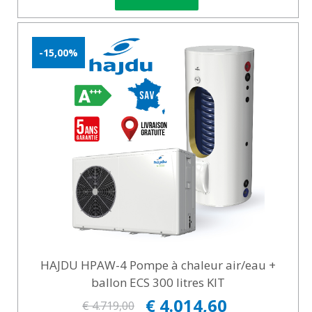
-15,00%
HAJDU HPAW-4 Pompe à chaleur air/eau +
ballon ECS 300 litres KIT
€ 4.014,60
€ 4.719,00